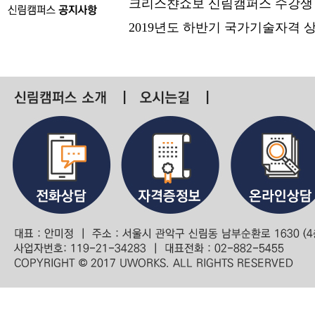
크리스챤쇼보 신림캠퍼스 수강생
2019년도 하반기 국가기술자격 