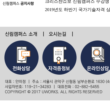
크리스챤쇼보 신림캠퍼스 수강생
2019년도 하반기 국가기술자격 