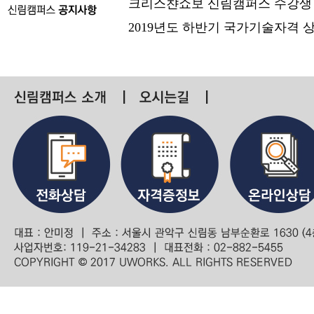
크리스챤쇼보 신림캠퍼스 수강생
2019년도 하반기 국가기술자격 