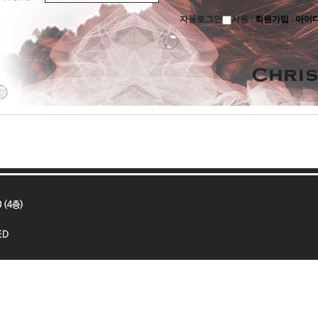
자동로그인
사용
/
회원가입
/
아이디