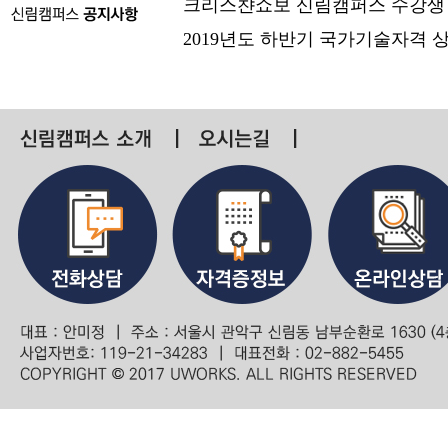
크리스챤쇼보 신림캠퍼스 수강생
2019년도 하반기 국가기술자격 