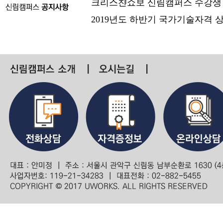
크리스챤쇼보 신림캠퍼스 수강생
2019년도 하반기 국가기술자격 