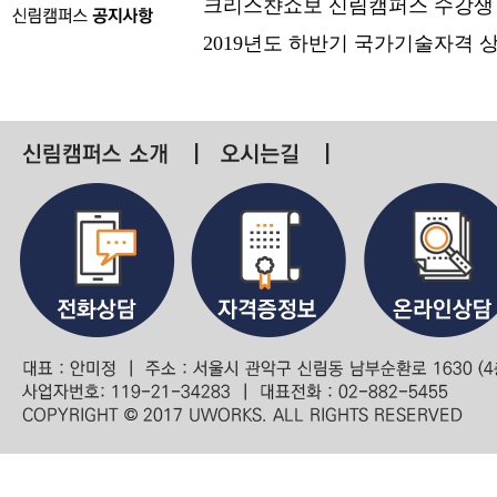
크리스챤쇼보 신림캠퍼스 수강생
2019년도 하반기 국가기술자격 