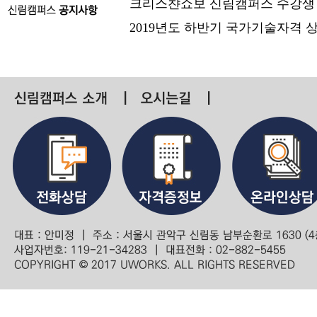
크리스챤쇼보 신림캠퍼스 수강생
2019년도 하반기 국가기술자격 