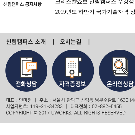
크리스챤쇼보 신림캠퍼스 수강생
2019년도 하반기 국가기술자격 