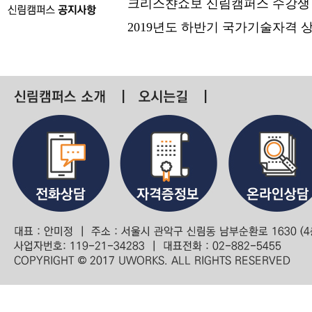
크리스챤쇼보 신림캠퍼스 수강생
2019년도 하반기 국가기술자격 