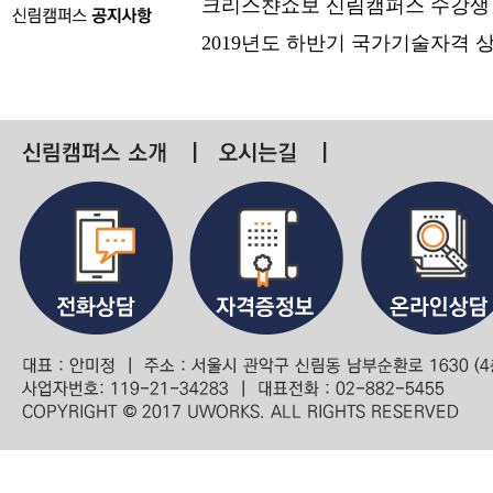
크리스챤쇼보 신림캠퍼스 수강생
2019년도 하반기 국가기술자격 