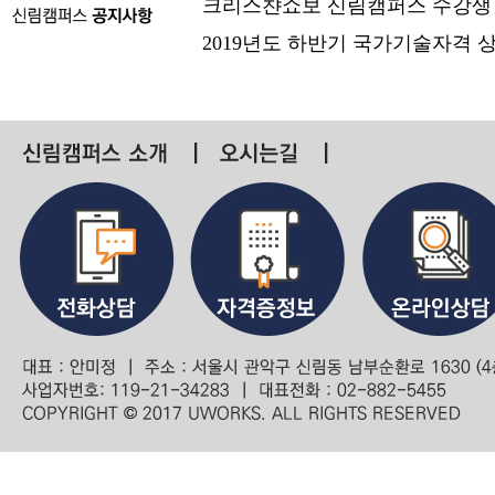
크리스챤쇼보 신림캠퍼스 수강생
2019년도 하반기 국가기술자격 