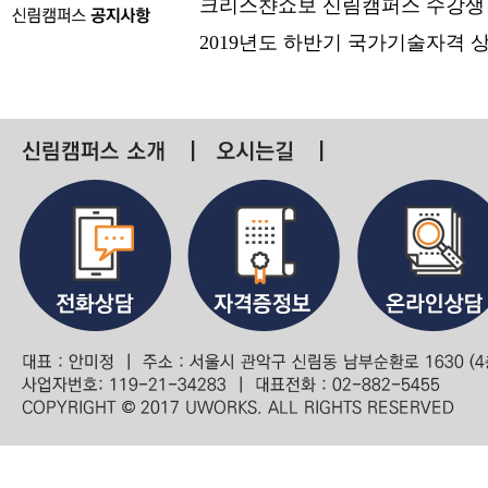
크리스챤쇼보 신림캠퍼스 수강생
2019년도 하반기 국가기술자격 