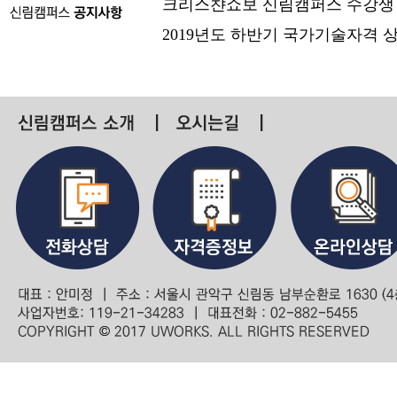
크리스챤쇼보 신림캠퍼스 수강생
2019년도 하반기 국가기술자격 