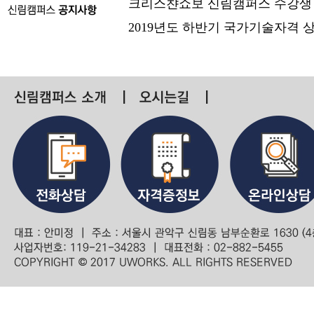
크리스챤쇼보 신림캠퍼스 수강생
2019년도 하반기 국가기술자격 