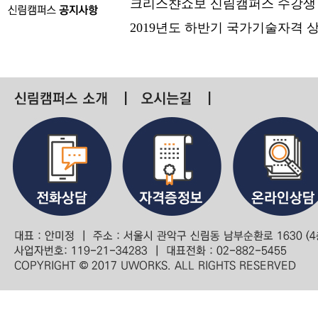
크리스챤쇼보 신림캠퍼스 수강생
2019년도 하반기 국가기술자격 