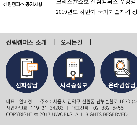
크리스챤쇼보 신림캠퍼스 수강생
2019년도 하반기 국가기술자격 