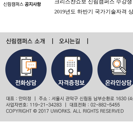
크리스챤쇼보 신림캠퍼스 수강생
2019년도 하반기 국가기술자격 