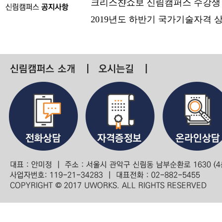
크리스챤쇼보 신림캠퍼스 수강생
2019년도 하반기 국가기술자격 