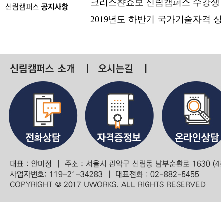
크리스챤쇼보 신림캠퍼스 수강생
2019년도 하반기 국가기술자격 