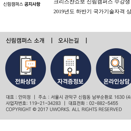
크리스챤쇼보 신림캠퍼스 수강생
2019년도 하반기 국가기술자격 