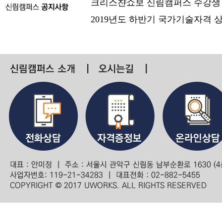
크리스챤쇼보 신림캠퍼스 수강생
2019년도 하반기 국가기술자격 